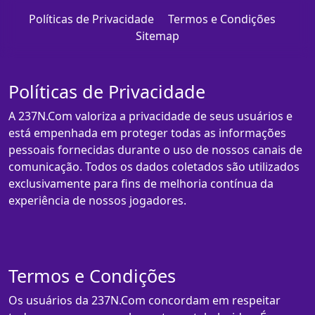
Políticas de Privacidade
Termos e Condições
Sitemap
Políticas de Privacidade
A 237N.Com valoriza a privacidade de seus usuários e
está empenhada em proteger todas as informações
pessoais fornecidas durante o uso de nossos canais de
comunicação. Todos os dados coletados são utilizados
exclusivamente para fins de melhoria contínua da
experiência de nossos jogadores.
Termos e Condições
Os usuários da 237N.Com concordam em respeitar