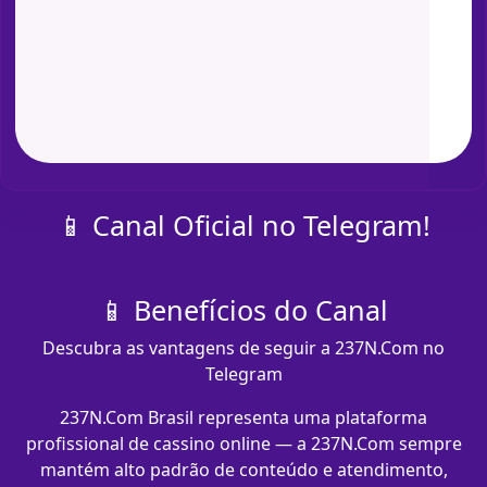
📱 Canal Oficial no Telegram!
📱 Benefícios do Canal
Descubra as vantagens de seguir a 237N.Com no
Telegram
237N.Com Brasil representa uma plataforma
profissional de cassino online — a 237N.Com sempre
mantém alto padrão de conteúdo e atendimento,