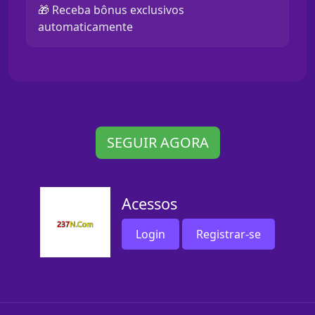
🎁 Receba bônus exclusivos
automaticamente
SEGUIR AGORA
Acessos
Login
Registrar-se