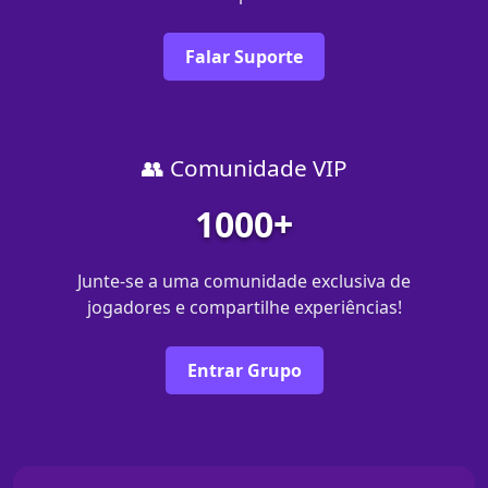
Falar Suporte
👥 Comunidade VIP
1000+
Junte-se a uma comunidade exclusiva de
jogadores e compartilhe experiências!
Entrar Grupo