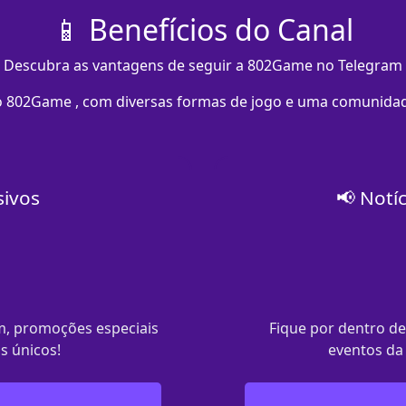
📱 Benefícios do Canal
Descubra as vantagens de seguir a 802Game no Telegram
 802Game , com diversas formas de jogo e uma comunidade
sivos
📢 Notí
m, promoções especiais
Fique por dentro d
s únicos!
eventos da