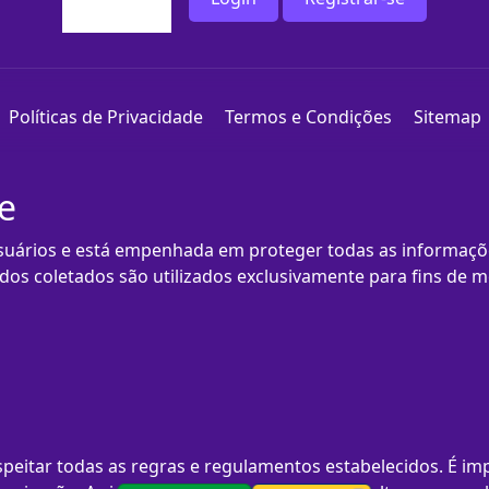
Políticas de Privacidade
Termos e Condições
Sitemap
de
usuários e está empenhada em proteger todas as informaçõ
os coletados são utilizados exclusivamente para fins de m
itar todas as regras e regulamentos estabelecidos. É imp