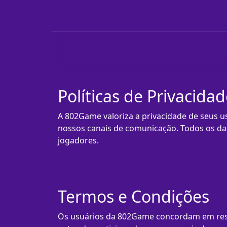
Políticas de Privacida
A 802Game valoriza a privacidade de seus 
nossos canais de comunicação. Todos os dad
jogadores.
Termos e Condições
Os usuários da 802Game concordam em respe