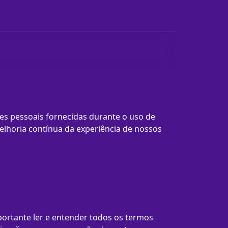
es pessoais fornecidas durante o uso de
elhoria contínua da experiência de nossos
ortante ler e entender todos os termos