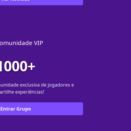
Comunidade VIP
1000+
unidade exclusiva de jogadores e
rtilhe experiências!
Entrar Grupo